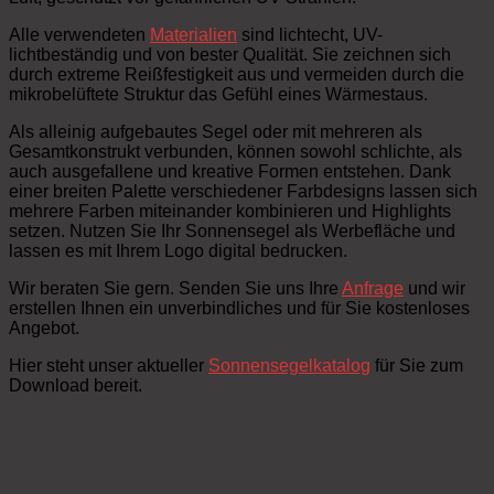
Alle verwendeten
Materialien
sind lichtecht, UV-
lichtbeständig und von bester Qualität. Sie zeichnen sich
durch extreme Reißfestigkeit aus und vermeiden durch die
mikrobelüftete Struktur das Gefühl eines Wärmestaus.
Als alleinig aufgebautes Segel oder mit mehreren als
Gesamtkonstrukt verbunden, können sowohl schlichte, als
auch ausgefallene und kreative Formen entstehen. Dank
einer breiten Palette verschiedener Farbdesigns lassen sich
mehrere Farben miteinander kombinieren und Highlights
setzen. Nutzen Sie Ihr Sonnensegel als Werbefläche und
lassen es mit Ihrem Logo digital bedrucken.
Wir beraten Sie gern. Senden Sie uns Ihre
Anfrage
und wir
erstellen Ihnen ein unverbindliches und für Sie kostenloses
Angebot.
Hier steht unser aktueller
Sonnensegelkatalog
für Sie zum
Download bereit.