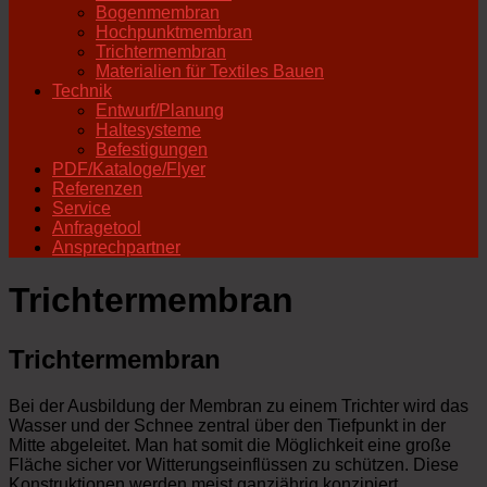
Bogenmembran
Hochpunktmembran
Trichtermembran
Materialien für Textiles Bauen
Technik
Entwurf/Planung
Haltesysteme
Befestigungen
PDF/Kataloge/Flyer
Referenzen
Service
Anfragetool
Ansprechpartner
Trichtermembran
Trichtermembran
Bei der Ausbildung der Membran zu einem Trichter wird das
Wasser und der Schnee zentral über den Tiefpunkt in der
Mitte abgeleitet. Man hat somit die Möglichkeit eine große
Fläche sicher vor Witterungseinflüssen zu schützen. Diese
Konstruktionen werden meist ganzjährig konzipiert.