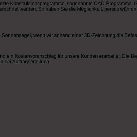
stützte Konstruktionsprogramme, sogenannte CAD-Programme. G
berechnet werden. So haben Sie die Möglichkeit, bereits währe
e Sonnensegel, wenn wir anhand einer 3D-Zeichnung die Befes
nd ein Kostenvoranschlag für unsere Kunden erarbeitet. Die Be
n bei Auftragserteilung.